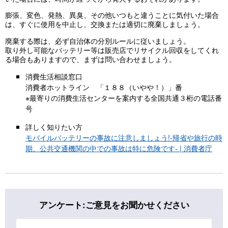
膨張、変色、発熱、異臭、その他いつもと違うことに気付いた場合
は、すぐに使用を中止し、交換または適切に廃棄しましょう。
廃棄する際は、必ず自治体の分別ルールに従いましょう。
取り外し可能なバッテリー等は販売店でリサイクル回収をしてくれ
る場合もありますので、まずは問い合わせましょう。
消費生活相談窓口
消費者ホットライン 「１８８（いやや！）」番
※最寄りの消費生活センターを案内する全国共通３桁の電話番
号
詳しく知りたい方
モバイルバッテリーの事故に注意しましょう!-帰省や旅行の時
期、公共交通機関の中での事故は特に危険です- | 消費者庁
アンケート:ご意見をお聞かせください