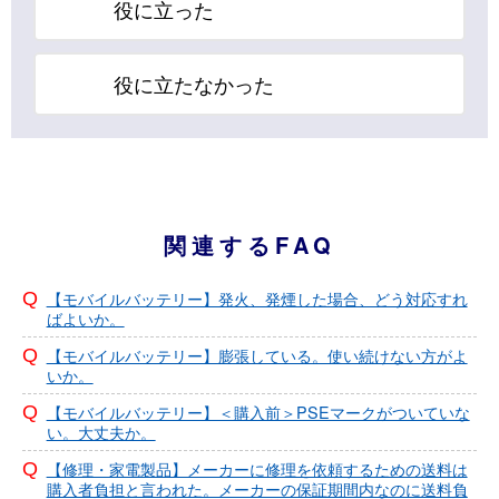
役に立った
役に立たなかった
関連するFAQ
【モバイルバッテリー】発火、発煙した場合、どう対応すれ
ばよいか。
【モバイルバッテリー】膨張している。使い続けない方がよ
いか。
【モバイルバッテリー】＜購入前＞PSEマークがついていな
い。大丈夫か。
【修理・家電製品】メーカーに修理を依頼するための送料は
購入者負担と言われた。メーカーの保証期間内なのに送料負