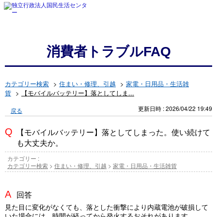
消費者トラブルFAQ
カテゴリー検索
>
住まい・修理、引越
>
家電・日用品・生活雑
貨
>
【モバイルバッテリー】落としてしま...
更新日時 : 2026/04/22 19:49
戻る
【モバイルバッテリー】落としてしまった。使い続けて
も大丈夫か。
カテゴリー :
カテゴリー検索
>
住まい・修理、引越
>
家電・日用品・生活雑貨
回答
見た目に変化がなくても、落とした衝撃により内蔵電池が破損して
いた場合には、時間が経ってから発火するおそれがあります。