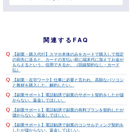
関連するFAQ
【副業・購入代行】スマホ本体のみをカードで購入して指定
の宛先に送ると、カードの支払い前に端末代に加えてお金が
もらえるという。信用できるか。（回線契約なし・カード
払）
【副業・在宅ワーク】仕事に必要と言われ、高額なパソコン
と教材を購入した。解約したい。
【副業サポート】電話勧誘で副業のサポート契約をしたが儲
からない。返金してほしい。
【副業サポート】電話勧誘で副業の有料プランを契約したが
儲からない。返金してほしい。
【副業サポート】電話勧誘で副業のコンサルティング契約を
したが儲からない。返金してほしい。