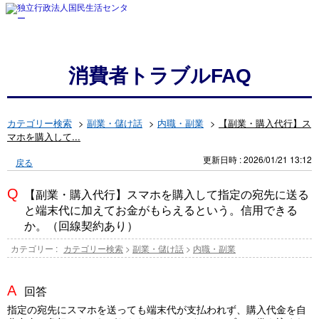
消費者トラブルFAQ
カテゴリー検索
>
副業・儲け話
>
内職・副業
>
【副業・購入代行】ス
マホを購入して...
更新日時 : 2026/01/21 13:12
戻る
【副業・購入代行】スマホを購入して指定の宛先に送る
と端末代に加えてお金がもらえるという。信用できる
か。（回線契約あり）
カテゴリー :
カテゴリー検索
>
副業・儲け話
>
内職・副業
回答
指定の宛先にスマホを送っても端末代が支払われず、購入代金を自