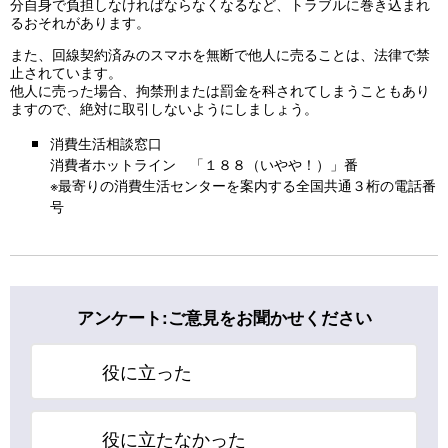
分自身で負担しなければならなくなるなど、トラブルに巻き込まれ
るおそれがあります。
また、回線契約済みのスマホを無断で他人に売ることは、法律で禁
止されています。
他人に売った場合、拘禁刑または罰金を科されてしまうこともあり
ますので、絶対に取引しないようにしましょう。
消費生活相談窓口
消費者ホットライン 「１８８（いやや！）」番
※最寄りの消費生活センターを案内する全国共通３桁の電話番
号
アンケート:ご意見をお聞かせください
役に立った
役に立たなかった