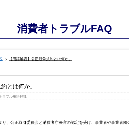
消費者トラブルFAQ
説
>
【用語解説】公正競争規約とは何か。
規約とは何か。
トラブル用語解説
より、公正取引委員会と消費者庁長官の認定を受け、事業者や事業者団