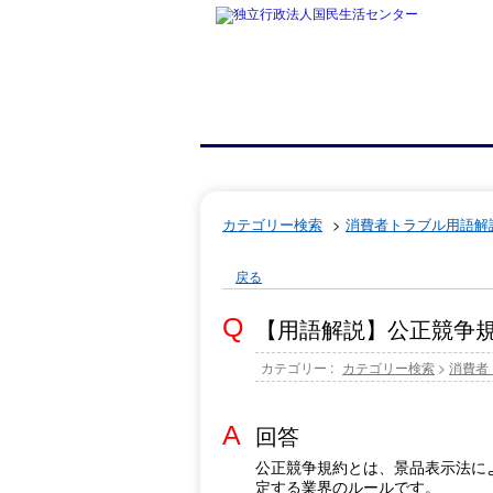
カテゴリー検索
>
消費者トラブル用語解
戻る
【用語解説】公正競争
カテゴリー :
カテゴリー検索
>
消費者
回答
公正競争規約とは、景品表示法に
定する業界のルールです。