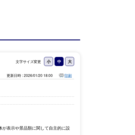
文字サイズ変更
更新日時 : 2026/01/20 18:00
印刷
体が表示や景品類に関して自主的に設