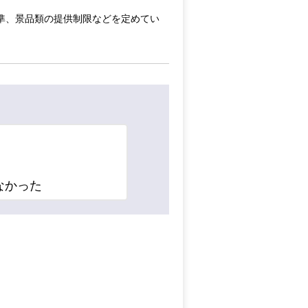
準、景品類の提供制限などを定めてい
なかった