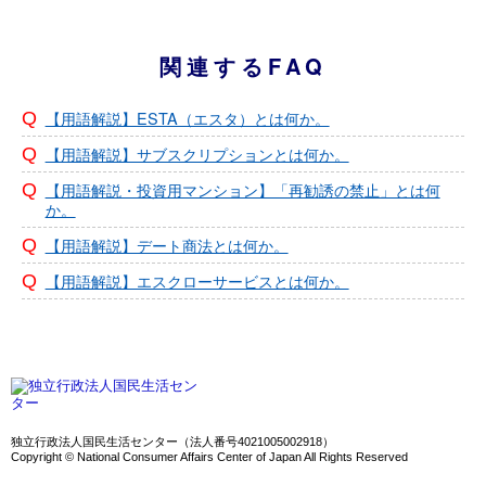
関連するFAQ
【用語解説】ESTA（エスタ）とは何か。
【用語解説】サブスクリプションとは何か。
【用語解説・投資用マンション】「再勧誘の禁止」とは何
か。
【用語解説】デート商法とは何か。
【用語解説】エスクローサービスとは何か。
独立行政法人国民生活センター（法人番号4021005002918）
Copyright © National Consumer Affairs Center of Japan All Rights Reserved