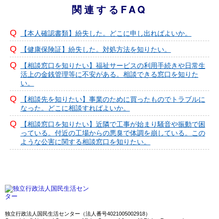
関連するFAQ
【本人確認書類】紛失した。どこに申し出ればよいか。
【健康保険証】紛失した。対処方法を知りたい。
【相談窓口を知りたい】福祉サービスの利用手続きや日常生
活上の金銭管理等に不安がある。相談できる窓口を知りた
い。
【相談先を知りたい】事業のために買ったものでトラブルに
なった。どこに相談すればよいか。
【相談窓口を知りたい】近隣で工事が始まり騒音や振動で困
っている。付近の工場からの悪臭で体調を崩している。この
ような公害に関する相談窓口を知りたい。
独立行政法人国民生活センター（法人番号4021005002918）