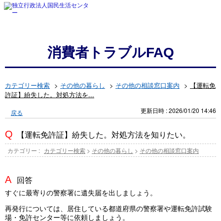
消費者トラブルFAQ
カテゴリー検索
>
その他の暮らし
>
その他の相談窓口案内
>
【運転免
許証】紛失した。対処方法を...
更新日時 : 2026/01/20 14:46
戻る
【運転免許証】紛失した。対処方法を知りたい。
カテゴリー :
カテゴリー検索
>
その他の暮らし
>
その他の相談窓口案内
回答
すぐに最寄りの警察署に遺失届を出しましょう。
再発行については、居住している都道府県の警察署や運転免許試験
場・免許センター等に依頼しましょう。