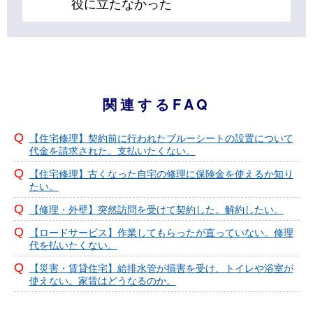
役に立たなかった
関連するFAQ
【住宅修理】契約前に行われたブルーシートの設置について
代金を請求された。支払いたくない。
【住宅修理】古くなった自宅の修理に保険金を使えるか知り
たい。
【修理・外壁】突然訪問を受けて契約した。解約したい。
【ロードサービス】作業してもらったが直っていない。修理
代を払いたくない。
【災害・賃貸住宅】給排水管が損害を受け、トイレや浴室が
使えない。家賃はどうなるのか。