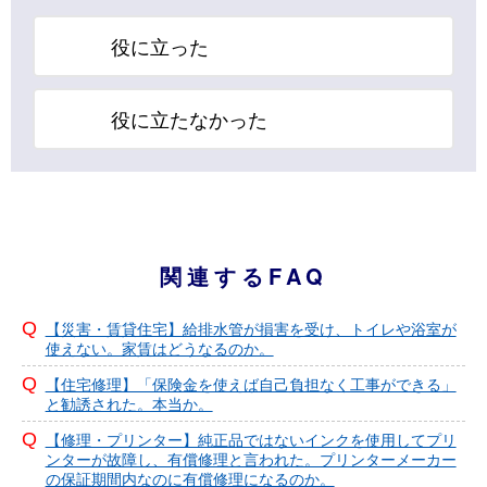
役に立った
役に立たなかった
関連するFAQ
【災害・賃貸住宅】給排水管が損害を受け、トイレや浴室が
使えない。家賃はどうなるのか。
【住宅修理】「保険金を使えば自己負担なく工事ができる」
と勧誘された。本当か。
【修理・プリンター】純正品ではないインクを使用してプリ
ンターが故障し、有償修理と言われた。プリンターメーカー
の保証期間内なのに有償修理になるのか。