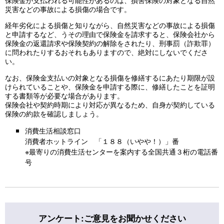
災害などの事故による損傷の場合です。
経年劣化による損傷と知りながら、自然災害などの事故による損傷
と申請するなど、うその理由で保険金を請求すると、保険会社から
保険金の返還請求や保険契約の解除をされたり、刑事罰（詐欺罪）
に問われたりするおそれもありますので、絶対にしないでくださ
い。
なお、保険金支払いの対象となる損傷を修繕するにあたり期限が設
けられていることや、保険金を申請する際に、修繕したことを証明
する書類等が必要な場合があります。
保険会社や契約時期により対応が異なるため、自身が契約している
保険の約款を確認しましょう。
消費生活相談窓口
消費者ホットライン 「１８８（いやや！）」番
※最寄りの消費生活センターを案内する全国共通３桁の電話番
号
アンケート:ご意見をお聞かせください