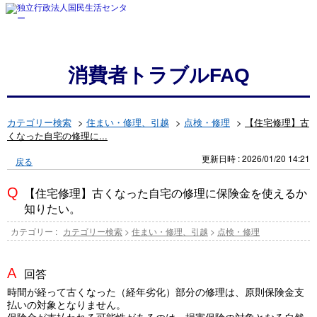
消費者トラブルFAQ
カテゴリー検索
>
住まい・修理、引越
>
点検・修理
>
【住宅修理】古
くなった自宅の修理に...
更新日時 : 2026/01/20 14:21
戻る
【住宅修理】古くなった自宅の修理に保険金を使えるか
知りたい。
カテゴリー :
カテゴリー検索
>
住まい・修理、引越
>
点検・修理
回答
時間が経って古くなった（経年劣化）部分の修理は、原則保険金支
払いの対象となりません。
保険金が支払われる可能性があるのは、損害保険の対象となる自然