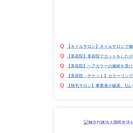
【ネイルサロン】ネイルサロンで施
【美容院】美容院でカットをしたが
【美容院】ヘアカラーの施術を受け
【美容院・チケット】カラーリング
【脱毛サロン】事業者が破産。払い