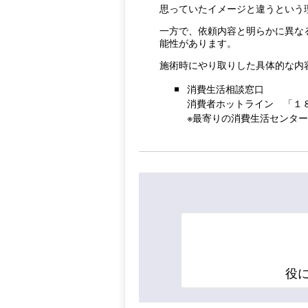
思っていたイメージと違うという
一方で、依頼内容と明らかに異な
能性があります。
施術時にやり取りした具体的な内
消費生活相談窓口
消費者ホットライン 「１
※最寄りの消費生活センタ
役