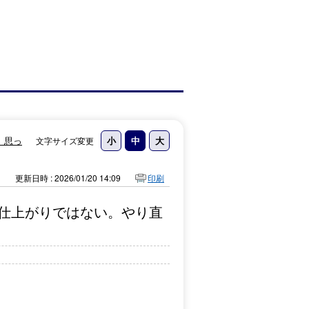
、思っ
文字サイズ変更
更新日時 : 2026/01/20 14:09
印刷
仕上がりではない。やり直