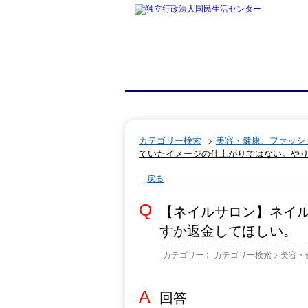
カテゴリー検索
>
美容・健康、ファッシ
ていたイメージの仕上がりではない。や
戻る
【ネイルサロン】ネイ
すか返金してほしい。
カテゴリー :
カテゴリー検索
>
美容・
回答