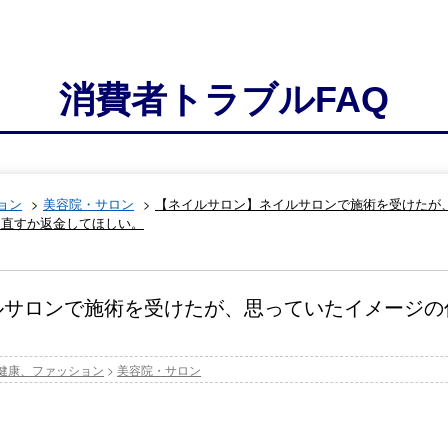
消費者トラブルFAQ
ョン
>
美容院・サロン
>
【ネイルサロン】ネイルサロンで施術を受けたが
り直すか返金してほしい。
ルサロンで施術を受けたが、思っていたイメージの
健康、ファッション
>
美容院・サロン