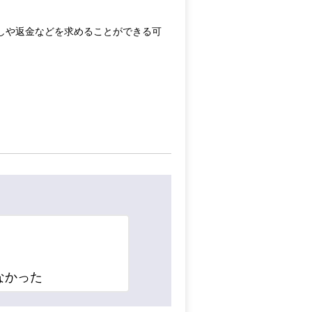
しや返金などを求めることができる可
。
なかった