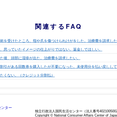
関連するFAQ
術を受けたところ、指や爪を傷つけられけがをした。治療費を請求した
、思っていたイメージの仕上がりではない。返金してほしい。
た後、頭部に湿疹が出た。治療費を請求したい。
割引がある回数券を購入したが不要になった。未使用分を払い戻しして
たくない。（クレジット分割払）
独立行政法人国民生活センター（法人番号4021005002
Copyright © National Consumer Affairs Center of Japa