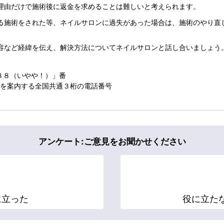
理由だけで施術後に返金を求めることは難しいと考えられます。
る施術をされた等、ネイルサロンに過失があった場合は、施術のやり直
容など経緯を伝え、解決方法についてネイルサロンと話し合いましょう
８８（いやや！）」番
ーを案内する全国共通３桁の電話番号
アンケート:ご意見をお聞かせください
に立った
役に立た