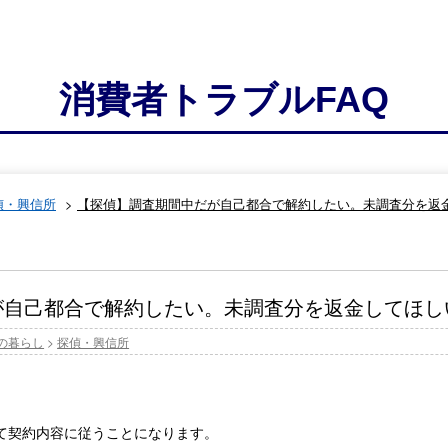
消費者トラブルFAQ
偵・興信所
>
【探偵】調査期間中だが自己都合で解約したい。未調査分を返
が自己都合で解約したい。未調査分を返金してほし
の暮らし
>
探偵・興信所
て契約内容に従うことになります。