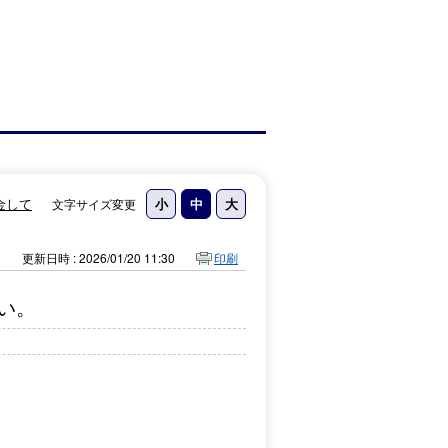
金して
文字サイズ変更
更新日時 : 2026/01/20 11:30
印刷
い。