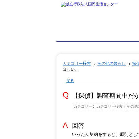
カテゴリー検索
>
その他の暮らし
>
探
ほしい。
戻る
【探偵】調査期間中だ
カテゴリー :
カテゴリー検索
>
その他
回答
いったん契約をすると、原則とし