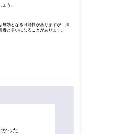
しょう。
は無効となる可能性がありますが、法
業者と争いになることがあります。
なかった