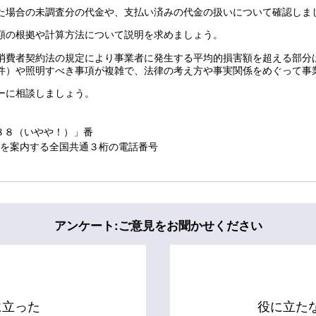
た場合の未調査分の代金や、支払い済みの代金の扱いについて確認しま
額の根拠や計算方法について説明を求めましょう。
消費者契約法の規定により事業者に発生する平均的損害額を超える部分
件）や照明すべき事項が複雑で、法律の考え方や事実関係をめぐって事
ーに相談しましょう。
８８（いやや！）」番
ーを案内する全国共通３桁の電話番号
アンケート:ご意見をお聞かせください
に立った
役に立た