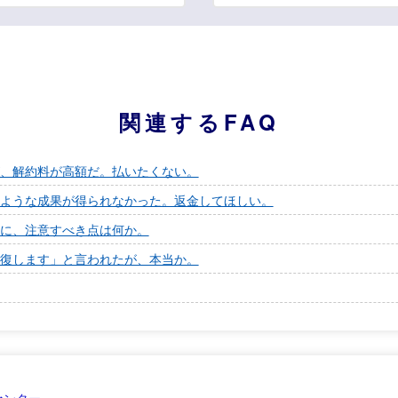
関連するFAQ
、解約料が高額だ。払いたくない。
ような成果が得られなかった。返金してほしい。
に、注意すべき点は何か。
復します」と言われたが、本当か。