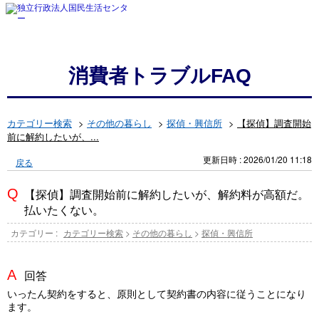
消費者トラブルFAQ
カテゴリー検索
>
その他の暮らし
>
探偵・興信所
>
【探偵】調査開始
前に解約したいが、...
更新日時 : 2026/01/20 11:18
戻る
【探偵】調査開始前に解約したいが、解約料が高額だ。
払いたくない。
カテゴリー :
カテゴリー検索
>
その他の暮らし
>
探偵・興信所
回答
いったん契約をすると、原則として契約書の内容に従うことになり
ます。