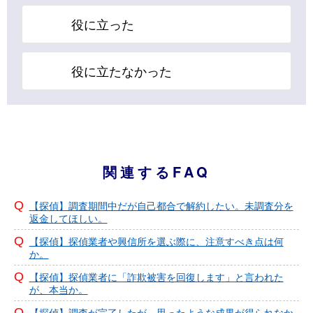
役に立った
役に立たなかった
関連するFAQ
【探偵】調査期間中だが自己都合で解約したい。未調査分を
返金してほしい。
【探偵】探偵業者や興信所を選ぶ際に、注意すべき点は何
か。
【探偵】探偵業者に「詐欺被害を回復します」と言われた
が、本当か。
【探偵】調査が完了したが、思ったような成果が得られなか