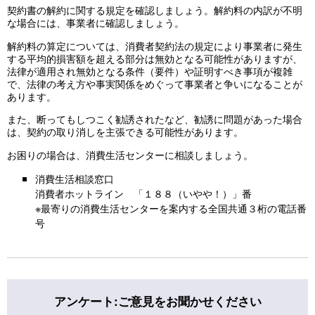
契約書の解約に関する規定を確認しましょう。解約料の内訳が不明
な場合には、事業者に確認しましょう。
解約料の算定については、消費者契約法の規定により事業者に発生
する平均的損害額を超える部分は無効となる可能性がありますが、
法律が適用され無効となる条件（要件）や証明すべき事項が複雑
で、法律の考え方や事実関係をめぐって事業者と争いになることが
あります。
また、断ってもしつこく勧誘されたなど、勧誘に問題があった場合
は、契約の取り消しを主張できる可能性があります。
お困りの場合は、消費生活センターに相談しましょう。
消費生活相談窓口
消費者ホットライン 「１８８（いやや！）」番
※最寄りの消費生活センターを案内する全国共通３桁の電話番
号
アンケート:ご意見をお聞かせください