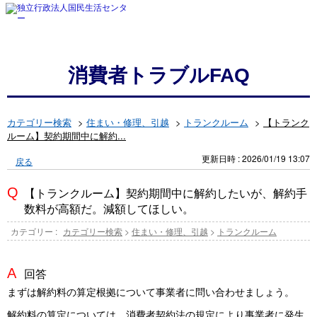
消費者トラブルFAQ
カテゴリー検索
>
住まい・修理、引越
>
トランクルーム
>
【トランク
ルーム】契約期間中に解約...
更新日時 : 2026/01/19 13:07
戻る
【トランクルーム】契約期間中に解約したいが、解約手
数料が高額だ。減額してほしい。
カテゴリー :
カテゴリー検索
>
住まい・修理、引越
>
トランクルーム
回答
まずは解約料の算定根拠について事業者に問い合わせましょう。
解約料の算定については、消費者契約法の規定により事業者に発生