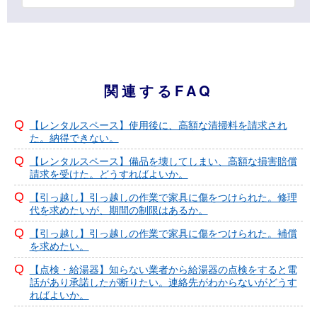
関連するFAQ
【レンタルスペース】使用後に、高額な清掃料を請求され
た。納得できない。
【レンタルスペース】備品を壊してしまい、高額な損害賠償
請求を受けた。どうすればよいか。
【引っ越し】引っ越しの作業で家具に傷をつけられた。修理
代を求めたいが、期間の制限はあるか。
【引っ越し】引っ越しの作業で家具に傷をつけられた。補償
を求めたい。
【点検・給湯器】知らない業者から給湯器の点検をすると電
話があり承諾したが断りたい。連絡先がわからないがどうす
ればよいか。