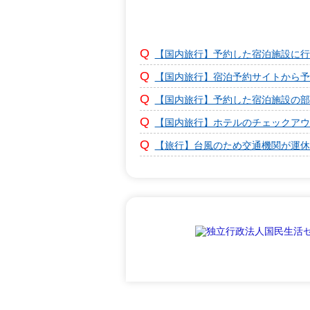
【国内旅行】予約した宿泊施設に行
【国内旅行】宿泊予約サイトから予
【国内旅行】予約した宿泊施設の部
【国内旅行】ホテルのチェックアウ
【旅行】台風のため交通機関が運休