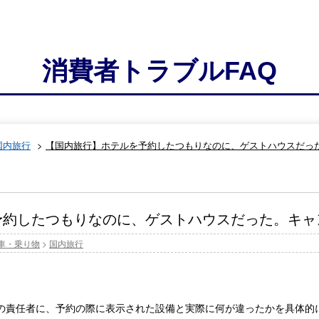
消費者トラブルFAQ
国内旅行
>
【国内旅行】ホテルを予約したつもりなのに、ゲストハウスだっ
予約したつもりなのに、ゲストハウスだった。キャ
車・乗り物
>
国内旅行
の責任者に、予約の際に表示された設備と実際に何が違ったかを具体的