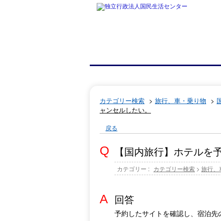
カテゴリー検索
>
旅行、車・乗り物
>
ャンセルしたい。
戻る
【国内旅行】ホテルを
カテゴリー :
カテゴリー検索
>
旅行、
回答
予約したサイトを確認し、宿泊先