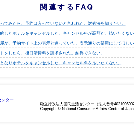
関連するFAQ
ってみたら、予約は入っていないと言われた。対処法を知りたい。
約したホテルをキャンセルした。キャンセル料が高額だ。払いたくない
屋が、予約サイト上の表示と違っていた。表示通りの部屋にしてほしい
トをしたら、後日清掃料を請求された。納得できない。
となりホテルをキャンセルした。キャンセル料を払いたくない。
独立行政法人国民生活センター（法人番号4021005002
Copyright © National Consumer Affairs Center of Japa