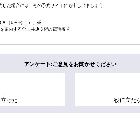
約した場合には、その予約サイトにも申し出ましょう。
８８（いやや！）」番
ーを案内する全国共通３桁の電話番号
アンケート:ご意見をお聞かせください
に立った
役に立た