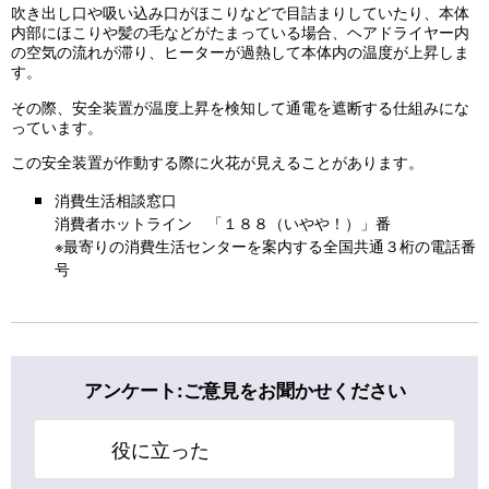
吹き出し口や吸い込み口がほこりなどで目詰まりしていたり、本体
内部にほこりや髪の毛などがたまっている場合、ヘアドライヤー内
の空気の流れが滞り、ヒーターが過熱して本体内の温度が上昇しま
す。
その際、安全装置が温度上昇を検知して通電を遮断する仕組みにな
っています。
この安全装置が作動する際に火花が見えることがあります。
消費生活相談窓口
消費者ホットライン 「１８８（いやや！）」番
※最寄りの消費生活センターを案内する全国共通３桁の電話番
号
アンケート:ご意見をお聞かせください
役に立った