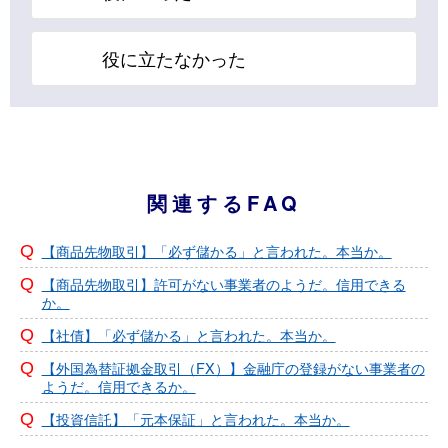
役に立たなかった
関連するFAQ
【商品先物取引】「必ず儲かる」と言われた。本当か。
【商品先物取引】許可がない事業者のようだ。信用できる
か。
【社債】「必ず儲かる」と言われた。本当か。
【外国為替証拠金取引（FX）】金融庁の登録がない事業者の
ようだ。信用できるか。
【投資信託】「元本保証」と言われた。本当か。