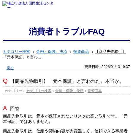
消費者トラブルFAQ
カテゴリー検索
>
金融・保険、決済
>
投資商品
>
【商品先物取引】
「元本保証」と言わ...
更新日時 : 2026/01/13 10:37
戻る
【商品先物取引】「元本保証」と言われた。本当か。
カテゴリー :
カテゴリー検索
>
金融・保険、決済
>
投資商品
回答
商品先物取引は、元本が保証されないリスクの高い取引です。「元
本保証」ではありません。
商品先物取引は、仕組や契約内容が大変難しく、信頼できる事業者