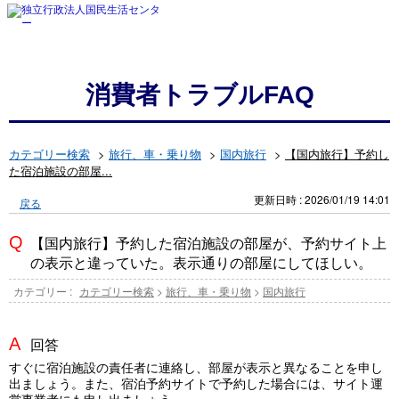
消費者トラブルFAQ
カテゴリー検索
>
旅行、車・乗り物
>
国内旅行
>
【国内旅行】予約し
た宿泊施設の部屋...
更新日時 : 2026/01/19 14:01
戻る
【国内旅行】予約した宿泊施設の部屋が、予約サイト上
の表示と違っていた。表示通りの部屋にしてほしい。
カテゴリー :
カテゴリー検索
>
旅行、車・乗り物
>
国内旅行
回答
すぐに宿泊施設の責任者に連絡し、部屋が表示と異なることを申し
出ましょう。また、宿泊予約サイトで予約した場合には、サイト運
営事業者にも申し出ましょう。