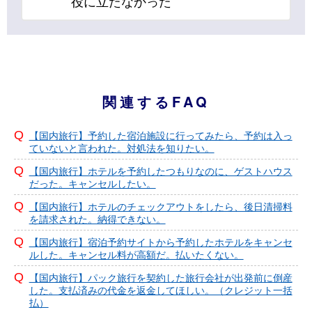
役に立たなかった
関連するFAQ
【国内旅行】予約した宿泊施設に行ってみたら、予約は入っ
ていないと言われた。対処法を知りたい。
【国内旅行】ホテルを予約したつもりなのに、ゲストハウス
だった。キャンセルしたい。
【国内旅行】ホテルのチェックアウトをしたら、後日清掃料
を請求された。納得できない。
【国内旅行】宿泊予約サイトから予約したホテルをキャンセ
ルした。キャンセル料が高額だ。払いたくない。
【国内旅行】パック旅行を契約した旅行会社が出発前に倒産
した。支払済みの代金を返金してほしい。（クレジット一括
払）