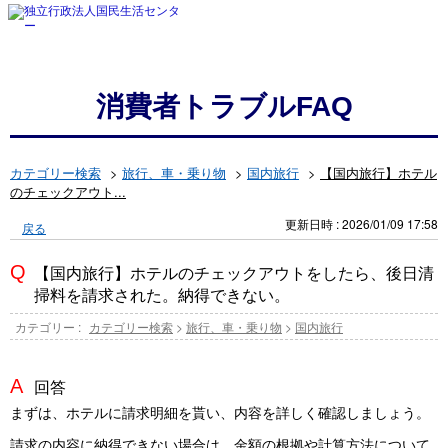
消費者トラブルFAQ
カテゴリー検索
>
旅行、車・乗り物
>
国内旅行
>
【国内旅行】ホテル
のチェックアウト...
更新日時 : 2026/01/09 17:58
戻る
【国内旅行】ホテルのチェックアウトをしたら、後日清
掃料を請求された。納得できない。
カテゴリー :
カテゴリー検索
>
旅行、車・乗り物
>
国内旅行
回答
まずは、ホテルに請求明細を貰い、内容を詳しく確認しましょう。
請求の内容に納得できない場合は、金額の根拠や計算方法について