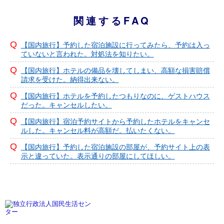
関連するFAQ
【国内旅行】予約した宿泊施設に行ってみたら、予約は入っ
ていないと言われた。対処法を知りたい。
【国内旅行】ホテルの備品を壊してしまい、高額な損害賠償
請求を受けた。納得出来ない。
【国内旅行】ホテルを予約したつもりなのに、ゲストハウス
だった。キャンセルしたい。
【国内旅行】宿泊予約サイトから予約したホテルをキャンセ
ルした。キャンセル料が高額だ。払いたくない。
【国内旅行】予約した宿泊施設の部屋が、予約サイト上の表
示と違っていた。表示通りの部屋にしてほしい。