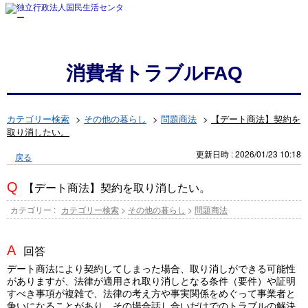
消費者トラブルFAQ
カテゴリー検索
>
その他の暮らし
>
問題商法
>
【デート商法】契約を
取り消したい。
更新日時 : 2026/01/23 10:18
戻る
【デート商法】契約を取り消したい。
カテゴリー :
カテゴリー検索
>
その他の暮らし
>
問題商法
回答
デート商法により契約してしまった場合、取り消しができる可能性
がありますが、法律が適用され取り消しとなる条件（要件）や証明
すべき事項が複雑で、法律の考え方や事実関係をめぐって事業者と
争いになることがあり、その場合話し合いだけでのトラブルの解決