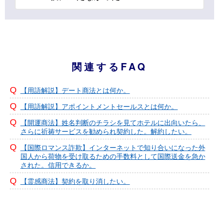
関連するFAQ
【用語解説】デート商法とは何か。
【用語解説】アポイントメントセールスとは何か。
【開運商法】姓名判断のチラシを見てホテルに出向いたら、
さらに祈祷サービスを勧められ契約した。解約したい。
【国際ロマンス詐欺】インターネットで知り合いになった外
国人から荷物を受け取るための手数料として国際送金を急か
された。信用できるか。
【霊感商法】契約を取り消したい。