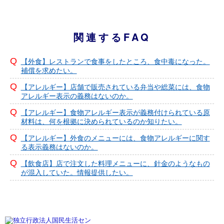
関連するFAQ
【外食】レストランで食事をしたところ、食中毒になった。
補償を求めたい。
【アレルギー】店舗で販売されている弁当や総菜には、食物
アレルギー表示の義務はないのか。
【アレルギー】食物アレルギー表示が義務付けられている原
材料は、何を根拠に決められているのか知りたい。
【アレルギー】外食のメニューには、食物アレルギーに関す
る表示義務はないのか。
【飲食店】店で注文した料理メニューに、針金のようなもの
が混入していた。情報提供したい。