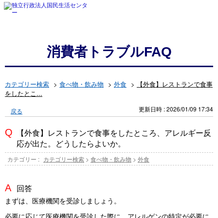
消費者トラブルFAQ
カテゴリー検索
>
食べ物・飲み物
>
外食
>
【外食】レストランで食事
をしたとこ...
更新日時 : 2026/01/09 17:34
戻る
【外食】レストランで食事をしたところ、アレルギー反
応が出た。どうしたらよいか。
カテゴリー :
カテゴリー検索
>
食べ物・飲み物
>
外食
回答
まずは、医療機関を受診しましょう。
必要に応じて医療機関を受診した際に、アレルゲンの特定が必要に