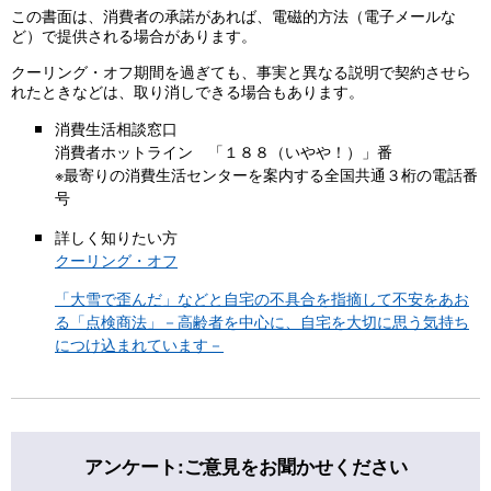
この書面は、消費者の承諾があれば、電磁的方法（電子メールな
ど）で提供される場合があります。
クーリング・オフ期間を過ぎても、事実と異なる説明で契約させら
れたときなどは、取り消しできる場合もあります。
消費生活相談窓口
消費者ホットライン 「１８８（いやや！）」番
※最寄りの消費生活センターを案内する全国共通３桁の電話番
号
詳しく知りたい方
クーリング・オフ
「大雪で歪んだ」などと自宅の不具合を指摘して不安をあお
る「点検商法」－高齢者を中心に、自宅を大切に思う気持ち
につけ込まれています－
アンケート:ご意見をお聞かせください