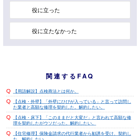
役に立った
役に立たなかった
関連するFAQ
【用語解説】点検商法とは何か。
【点検・外壁】「外壁にひびが入っている」と言って訪問し
た業者と高額な修理を契約した。解約したい。
【点検・床下】「このままだと大変だ」と言われて高額な修
理を契約したがウソだった。解約したい。
【住宅修理】保険金請求の代行業者から勧誘を受け、契約し
た。解約したい。