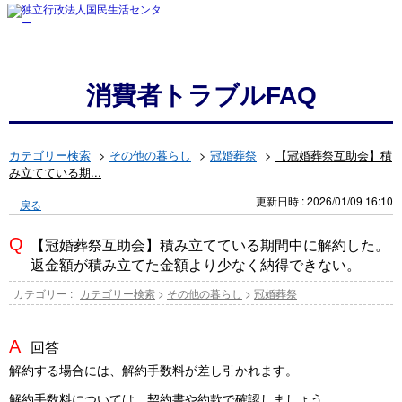
消費者トラブルFAQ
カテゴリー検索
>
その他の暮らし
>
冠婚葬祭
>
【冠婚葬祭互助会】積
み立てている期...
更新日時 : 2026/01/09 16:10
戻る
【冠婚葬祭互助会】積み立てている期間中に解約した。
返金額が積み立てた金額より少なく納得できない。
カテゴリー :
カテゴリー検索
>
その他の暮らし
>
冠婚葬祭
回答
解約する場合には、解約手数料が差し引かれます。
解約手数料については、契約書や約款で確認しましょう。