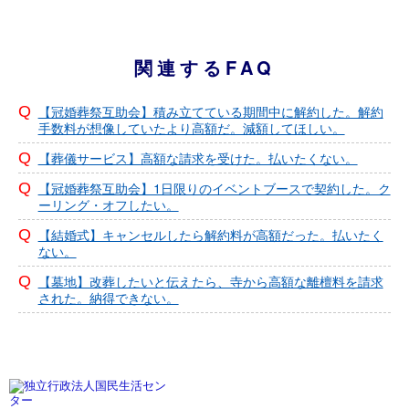
関連するFAQ
【冠婚葬祭互助会】積み立てている期間中に解約した。解約
手数料が想像していたより高額だ。減額してほしい。
【葬儀サービス】高額な請求を受けた。払いたくない。
【冠婚葬祭互助会】1日限りのイベントブースで契約した。ク
ーリング・オフしたい。
【結婚式】キャンセルしたら解約料が高額だった。払いたく
ない。
【墓地】改葬したいと伝えたら、寺から高額な離檀料を請求
された。納得できない。