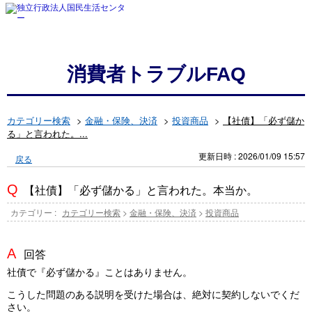
消費者トラブルFAQ
カテゴリー検索
>
金融・保険、決済
>
投資商品
>
【社債】「必ず儲か
る」と言われた。...
更新日時 : 2026/01/09 15:57
戻る
【社債】「必ず儲かる」と言われた。本当か。
カテゴリー :
カテゴリー検索
>
金融・保険、決済
>
投資商品
回答
社債で『必ず儲かる』ことはありません。
こうした問題のある説明を受けた場合は、絶対に契約しないでくだ
さい。