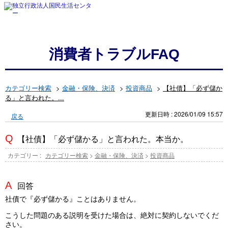
消費者トラブルFAQ
カテゴリー検索
>
金融・保険、決済
>
投資商品
>
【社債】「必ず儲か
る」と言われた。...
更新日時 : 2026/01/09 15:57
戻る
【社債】「必ず儲かる」と言われた。本当か。
カテゴリー :
カテゴリー検索
>
金融・保険、決済
>
投資商品
回答
社債で『必ず儲かる』ことはありません。
こうした問題のある説明を受けた場合は、絶対に契約しないでくだ
さい。