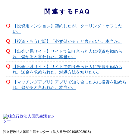
関連するFAQ
【投資用マンション】契約したが、クーリング・オフした
い。
【投資・もうけ話】「必ず儲かる」と言われた。本当か。
【出会い系サイト】サイトで知り合った人に投資を勧めら
れ、儲かると言われた。本当か。
【出会い系サイト】サイトで知り合った人に投資を勧めら
れ、送金を求められた。対処方法を知りたい。
【マッチングアプリ】アプリで知り合った人に投資を勧めら
れ、儲かると言われた。本当か。
独立行政法人国民生活センター（法人番号4021005002918）