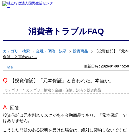
消費者トラブルFAQ
カテゴリー検索
>
金融・保険、決済
>
投資商品
>
【投資信託】「元本
保証」と言われた...
更新日時 : 2026/01/09 15:50
戻る
【投資信託】「元本保証」と言われた。本当か。
カテゴリー :
カテゴリー検索
>
金融・保険、決済
>
投資商品
回答
投資信託は元本割れリスクがある金融商品であり、「元本保証」で
はありません。
こうした問題のある説明を受けた場合は、絶対に契約しないでくだ