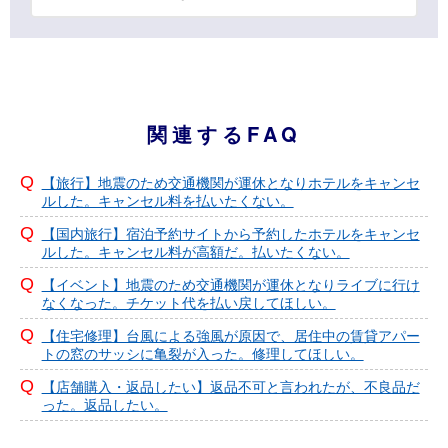
関連するFAQ
【旅行】地震のため交通機関が運休となりホテルをキャンセ
ルした。キャンセル料を払いたくない。
【国内旅行】宿泊予約サイトから予約したホテルをキャンセ
ルした。キャンセル料が高額だ。払いたくない。
【イベント】地震のため交通機関が運休となりライブに行け
なくなった。チケット代を払い戻してほしい。
【住宅修理】台風による強風が原因で、居住中の賃貸アパー
トの窓のサッシに亀裂が入った。修理してほしい。
【店舗購入・返品したい】返品不可と言われたが、不良品だ
った。返品したい。