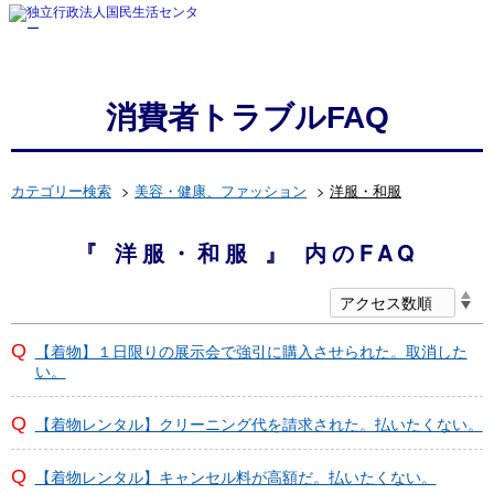
消費者トラブルFAQ
カテゴリー検索
>
美容・健康、ファッション
>
洋服・和服
『 洋服・和服 』 内のFAQ
【着物】１日限りの展示会で強引に購入させられた。取消した
い。
【着物レンタル】クリーニング代を請求された。払いたくない。
【着物レンタル】キャンセル料が高額だ。払いたくない。