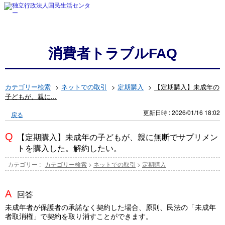
消費者トラブルFAQ
カテゴリー検索
>
ネットでの取引
>
定期購入
>
【定期購入】未成年の
子どもが、親に...
更新日時 : 2026/01/16 18:02
戻る
【定期購入】未成年の子どもが、親に無断でサプリメン
トを購入した。解約したい。
カテゴリー :
カテゴリー検索
>
ネットでの取引
>
定期購入
回答
未成年者が保護者の承諾なく契約した場合、原則、民法の「未成年
者取消権」で契約を取り消すことができます。