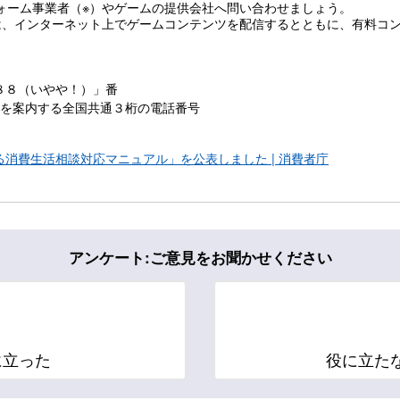
ォーム事業者（※）やゲームの提供会社へ問い合わせましょう。
は、インターネット上でゲームコンテンツを配信するとともに、有料コ
８８（いやや！）」番
ーを案内する全国共通３桁の電話番号
消費生活相談対応マニュアル」を公表しました | 消費者庁
アンケート:ご意見をお聞かせください
に立った
役に立た