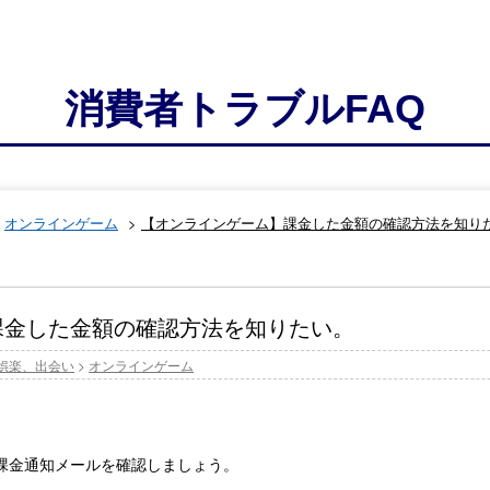
消費者トラブルFAQ
>
オンラインゲーム
>
【オンラインゲーム】課金した金額の確認方法を知り
課金した金額の確認方法を知りたい。
娯楽、出会い
>
オンラインゲーム
課金通知メールを確認しましょう。