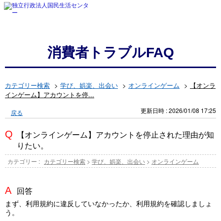
消費者トラブルFAQ
カテゴリー検索
>
学び、娯楽、出会い
>
オンラインゲーム
>
【オンラ
インゲーム】アカウントを停...
更新日時 : 2026/01/08 17:25
戻る
【オンラインゲーム】アカウントを停止された理由が知
りたい。
カテゴリー :
カテゴリー検索
>
学び、娯楽、出会い
>
オンラインゲーム
回答
まず、利用規約に違反していなかったか、利用規約を確認しましょ
う。