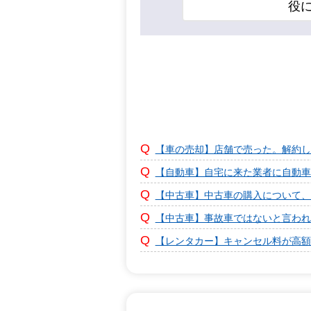
役
【車の売却】店舗で売った。解約し
【自動車】自宅に来た業者に自動車
【中古車】中古車の購入について、
【中古車】事故車ではないと言われ
【レンタカー】キャンセル料が高額