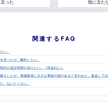
に立った
役に立た
関連するFAQ
たい。
を売ったが、解約したい。
契約の成立時期を知りたい。（現金払い）
購入したが、整備業者に大きな事故の跡があると言われた。返金してほ
だ。払いたくない。