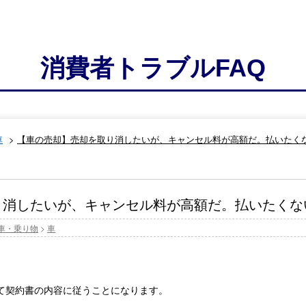
消費者トラブルFAQ
車
>
【車の売却】売却を取り消したいが、キャンセル料が高額だ。払いたく
り消したいが、キャンセル料が高額だ。払いたくな
車・乗り物
>
車
て契約書の内容に従うことになります。