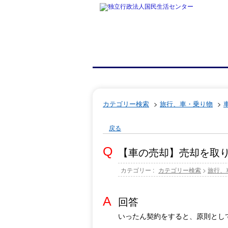
カテゴリー検索
>
旅行、車・乗り物
>
戻る
【車の売却】売却を取
カテゴリー :
カテゴリー検索
>
旅行、
回答
いったん契約をすると、原則とし