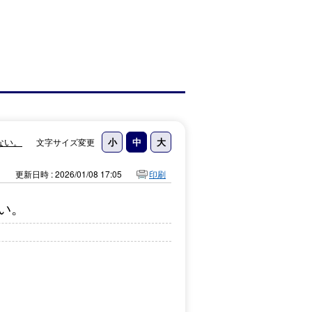
ない。
文字サイズ変更
更新日時 : 2026/01/08 17:05
印刷
い。