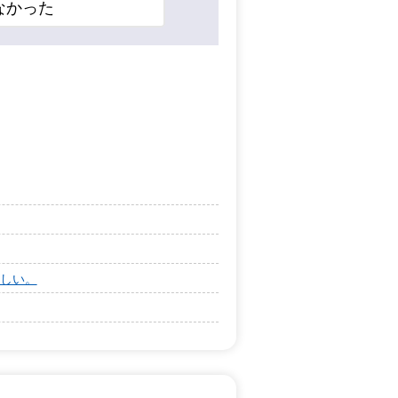
なかった
しい。