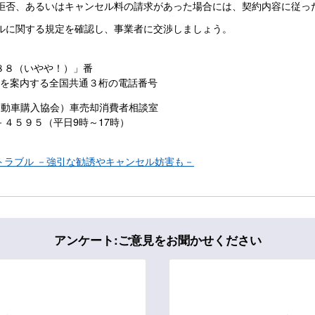
拒否、あるいはキャンセル料の請求があった場合には、契約内容に従っ
ルに関する規定を確認し、事業者に交渉しましょう。
８８（いやや！）」番
ーを案内する全国共通３桁の電話番号
自動車購入協会）車売却消費者相談室
４５９５（平日9時～17時）
トラブル －強引な勧誘やキャンセル妨害も－
アンケート:ご意見をお聞かせください