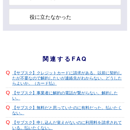
役に立たなかった
関連するFAQ
【サブスク】クレジットカードに請求がある。以前に契約し
たが不要なので解約したいが連絡先がわからない。どうした
らよいか。（カード払）
【サブスク】事業者に解約の電話が繋がらない。解約した
い。
【サブスク】無料だと思っていたのに有料だった。払いたく
ない。
【サブスク】申し込んだ覚えがないのに利用料を請求されて
いる。払いたくない。