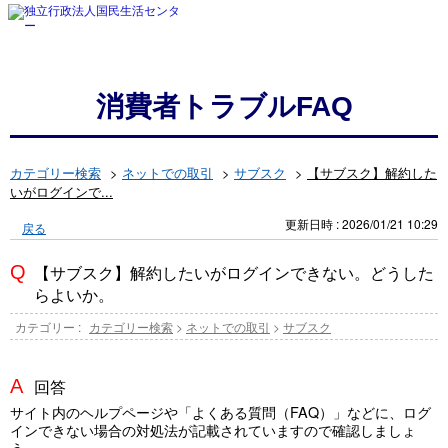
消費者トラブルFAQ
カテゴリー検索
>
ネットでの取引
>
サブスク
>
【サブスク】解約した
いがログインで...
更新日時 : 2026/01/21 10:29
戻る
【サブスク】解約したいがログインできない。どうした
らよいか。
カテゴリー :
カテゴリー検索
>
ネットでの取引
>
サブスク
回答
サイト内のヘルプページや「よくある質問（FAQ）」などに、ログ
インできない場合の対処法が記載されていますので確認しましょ
う。