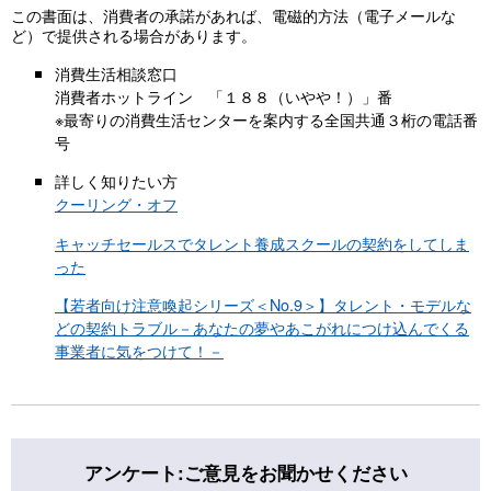
この書面は、消費者の承諾があれば、電磁的方法（電子メールな
ど）で提供される場合があります。
消費生活相談窓口
消費者ホットライン 「１８８（いやや！）」番
※最寄りの消費生活センターを案内する全国共通３桁の電話番
号
詳しく知りたい方
クーリング・オフ
キャッチセールスでタレント養成スクールの契約をしてしま
った
【若者向け注意喚起シリーズ＜No.9＞】タレント・モデルな
どの契約トラブル－あなたの夢やあこがれにつけ込んでくる
事業者に気をつけて！－
アンケート:ご意見をお聞かせください