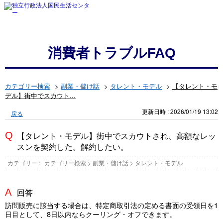
消費者トラブルFAQ
カテゴリー検索
>
副業・儲け話
>
タレント・モデル
>
【タレント・モ
デル】街中でスカウト...
更新日時 : 2026/01/19 13:02
戻る
【タレント・モデル】街中でスカウトされ、高額なレッ
スンを契約した。解約したい。
カテゴリー :
カテゴリー検索
>
副業・儲け話
>
タレント・モデル
回答
訪問販売に該当する場合は、特定商取引法の定める書面の受領日を1
日目として、8日以内ならクーリング・オフできます。