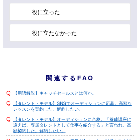
役に立った
役に立たなかった
関連するFAQ
【用語解説】キャッチセールスとは何か。
【タレント・モデル】SNSでオーディションに応募。高額な
レッスンを契約した。解約したい。
【タレント・モデル】オーディションに合格。「養成講座に
通えば、専属タレントとして仕事を紹介する」と言われ、高
額契約した。解約したい。