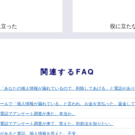
に立った
役に立た
関連するFAQ
「あなたの個人情報が漏れているので、削除してあげる」と電話があり
ールで「個人情報が漏れている」と言われ、お金を支払った。返金して
電話でアンケート調査が来た。本当か。
電話でアンケート調査が来て、答えた。対処法を知りたい。
があると電話。個人情報を答えた。不安。