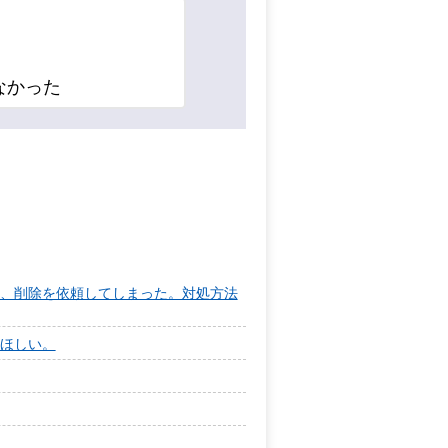
なかった
、削除を依頼してしまった。対処方法
ほしい。