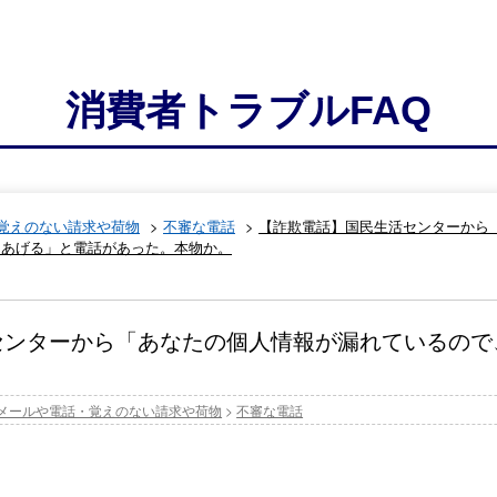
消費者トラブルFAQ
覚えのない請求や荷物
>
不審な電話
>
【詐欺電話】国民生活センターから
てあげる」と電話があった。本物か。
センターから「あなたの個人情報が漏れているので
メールや電話・覚えのない請求や荷物
>
不審な電話