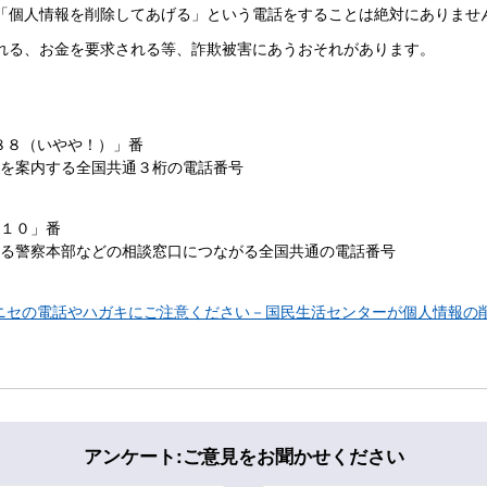
「個人情報を削除してあげる」という電話をすることは絶対にありませ
れる、お金を要求される等、詐欺被害にあうおそれがあります。
８８（いやや！）」番
ーを案内する全国共通３桁の電話番号
１１０」番
する警察本部などの相談窓口につながる全国共通の電話番号
ニセの電話やハガキにご注意ください－国民生活センターが個人情報の
アンケート:ご意見をお聞かせください