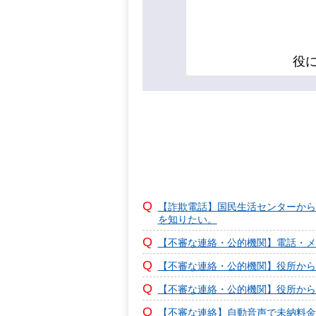
役
【詐欺電話】国民生活センターから
を知りたい。
【不審な連絡・公的機関】電話・メ
【不審な連絡・公的機関】役所から
【不審な連絡・公的機関】役所から
【不審な連絡】自動音声で未納料金