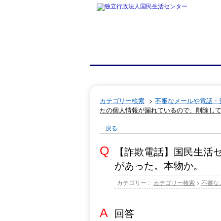
カテゴリー検索
>
不審なメールや電話・
たの個人情報が漏れているので、削除し
戻る
【詐欺電話】国民生活
があった。本物か。
カテゴリー :
カテゴリー検索
>
不審な
回答