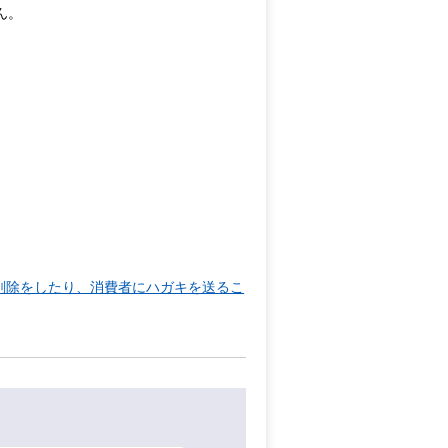
ん。
削除をしたり、消費者にハガキを送るこ