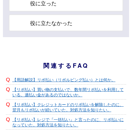
役に立った
役に立たなかった
関連するFAQ
【用語解説】リボ払い（リボルビング払い）とは何か。
【リボ払い】買い物の支払いで、数年間リボ払いを利用して
いる。過払い金があるのではないか。
【リボ払い】クレジットカードのリボ払いを解除したのに、
翌月もリボ払いが続いていた。対処方法を知りたい。
【リボ払い】レジで『一括払い』と言ったのに、リボ払いに
なっていた。対処方法を知りたい。