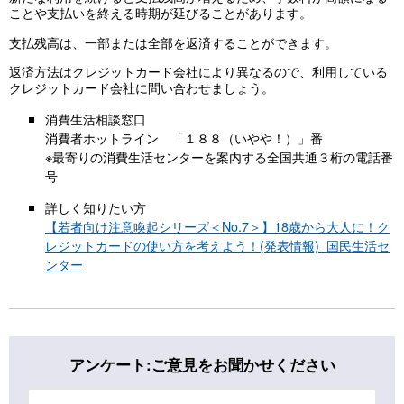
ことや支払いを終える時期が延びることがあります。
支払残高は、一部または全部を返済することができます。
返済方法はクレジットカード会社により異なるので、利用している
クレジットカード会社に問い合わせましょう。
消費生活相談窓口
消費者ホットライン 「１８８（いやや！）」番
※最寄りの消費生活センターを案内する全国共通３桁の電話番
号
詳しく知りたい方
【若者向け注意喚起シリーズ＜No.7＞】18歳から大人に！ク
レジットカードの使い方を考えよう！(発表情報)_国民生活セ
ンター
アンケート:ご意見をお聞かせください