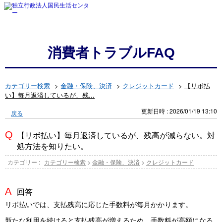
消費者トラブルFAQ
カテゴリー検索
>
金融・保険、決済
>
クレジットカード
>
【リボ払
い】毎月返済しているが、残...
更新日時 : 2026/01/19 13:10
戻る
【リボ払い】毎月返済しているが、残高が減らない。対
処方法を知りたい。
カテゴリー :
カテゴリー検索
>
金融・保険、決済
>
クレジットカード
回答
リボ払いでは、支払残高に応じた手数料が毎月かかります。
新たな利用を続けると支払残高が増えるため、手数料が高額になる