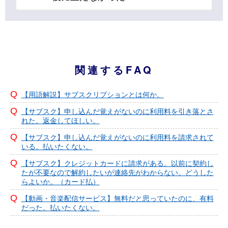
関連するFAQ
【用語解説】サブスクリプションとは何か。
【サブスク】申し込んだ覚えがないのに利用料を引き落とさ
れた。返金してほしい。
【サブスク】申し込んだ覚えがないのに利用料を請求されて
いる。払いたくない。
【サブスク】クレジットカードに請求がある。以前に契約し
たが不要なので解約したいが連絡先がわからない。どうした
らよいか。（カード払）
【動画・音楽配信サービス】無料だと思っていたのに、有料
だった。払いたくない。