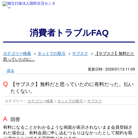
消費者トラブルFAQ
カテゴリー検索
>
ネットでの取引
>
サブスク
>
【サブスク】無料だと
思っていたのに...
更新日時 : 2026/01/13 11:09
戻る
【サブスク】無料だと思っていたのに有料だった。払い
たくない。
カテゴリー :
カテゴリー検索
>
ネットでの取引
>
サブスク
回答
有料になることがわかるような画面が表示されないまま会員登録さ
れた場合は、有料会員に申し込むつもりはなかったとして契約を取
り消すことができる可能性があります。