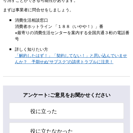
まずは事業者に問合せをしましょう。
消費生活相談窓口
消費者ホットライン 「１８８（いやや！）」番
※最寄りの消費生活センターを案内する全国共通３桁の電話番
号
詳しく知りたい方
「解約したはず！」「契約してない！」と思い込んでいませ
んか？ 予期せぬ“サブスク”の請求トラブルに注意！
アンケート:ご意見をお聞かせください
役に立った
役に立たなかった